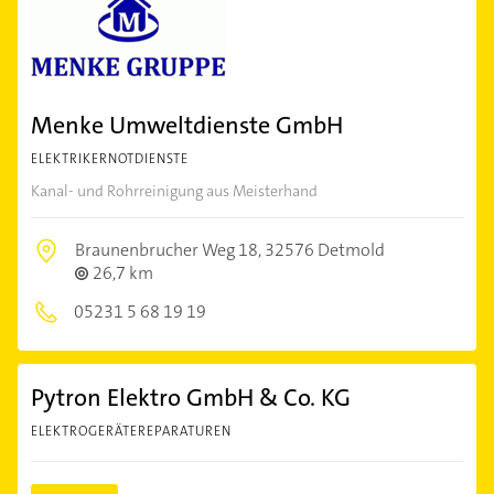
Menke Umweltdienste GmbH
ELEKTRIKERNOTDIENSTE
Kanal- und Rohrreinigung aus Meisterhand
Braunenbrucher Weg 18,
32576 Detmold
26,7 km
05231 5 68 19 19
Pytron Elektro GmbH & Co. KG
ELEKTROGERÄTEREPARATUREN