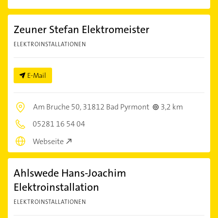
Zeuner Stefan Elektromeister
ELEKTROINSTALLATIONEN
E-Mail
Am Bruche 50,
31812 Bad Pyrmont
3,2 km
05281 16 54 04
Webseite
Ahlswede Hans-Joachim
Elektroinstallation
ELEKTROINSTALLATIONEN