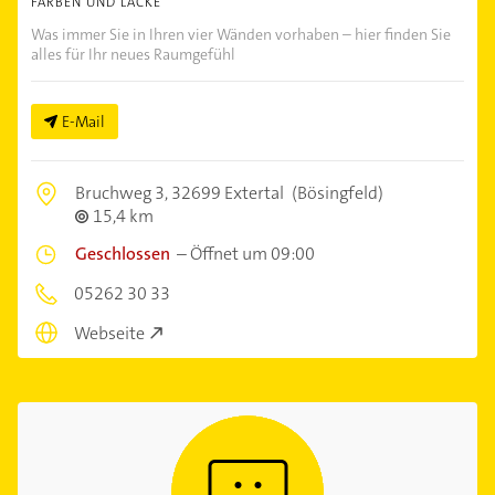
FARBEN UND LACKE
Was immer Sie in Ihren vier Wänden vorhaben – hier finden Sie
alles für Ihr neues Raumgefühl
E-Mail
Bruchweg 3,
32699 Extertal
(Bösingfeld)
15,4 km
Geschlossen
–
Öffnet um 09:00
05262 30 33
Webseite