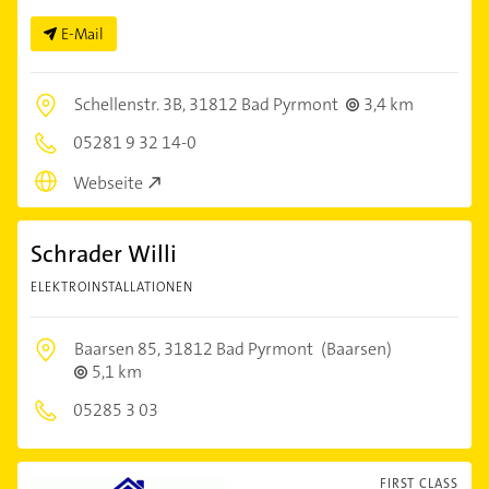
E-Mail
Schellenstr. 3B,
31812 Bad Pyrmont
3,4 km
05281 9 32 14-0
Webseite
Schrader Willi
ELEKTROINSTALLATIONEN
Baarsen 85,
31812 Bad Pyrmont
(Baarsen)
5,1 km
05285 3 03
FIRST CLASS