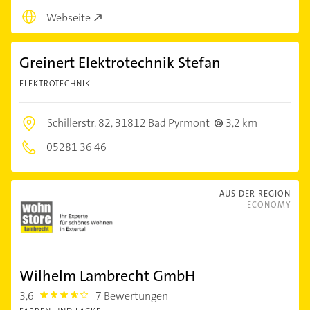
Webseite
Greinert Elektrotechnik Stefan
ELEKTROTECHNIK
Schillerstr. 82,
31812 Bad Pyrmont
3,2 km
05281 36 46
AUS DER REGION
ECONOMY
Wilhelm Lambrecht GmbH
3,6
7 Bewertungen
3.6000001