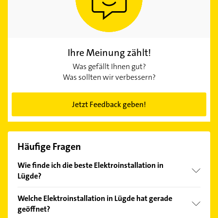
Ihre Meinung zählt!
Was gefällt Ihnen gut?
Was sollten wir verbessern?
Jetzt Feedback geben!
Häufige Fragen
Wie finde ich die beste Elektroinstallation in
Lügde?
Vergleichen Sie alle Anbieter anhand echter
Welche Elektroinstallation in Lügde hat gerade
Kundenmeinungen und profitieren Sie von den
geöffnet?
Empfehlungen. Die Suchergebnisse können Sie sich