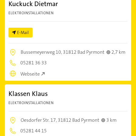
Kuckuck Dietmar
ELEKTROINSTALLATIONEN
E-Mail
Bussemeyerweg 10,
31812 Bad Pyrmont
2,7 km
05281 36 33
Webseite
Klassen Klaus
ELEKTROINSTALLATIONEN
Oesdorfer Str. 17,
31812 Bad Pyrmont
3 km
05281 44 15