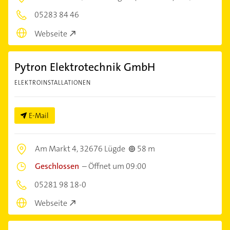
05283 84 46
Webseite
Pytron Elektrotechnik GmbH
ELEKTROINSTALLATIONEN
E-Mail
Am Markt 4,
32676 Lügde
58 m
Geschlossen
–
Öffnet um 09:00
05281 98 18-0
Webseite