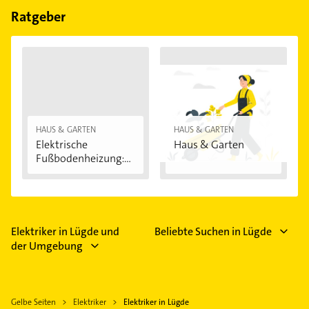
Feiertagen abweichen können.
Ratgeber
HAUS & GARTEN
HAUS & GARTEN
Elektrische
Haus & Garten
Fußbodenheizung:
Vorteile...
Elektriker in Lügde und
Beliebte Suchen in Lügde
der Umgebung
Gelbe Seiten
Elektriker
Elektriker in Lügde