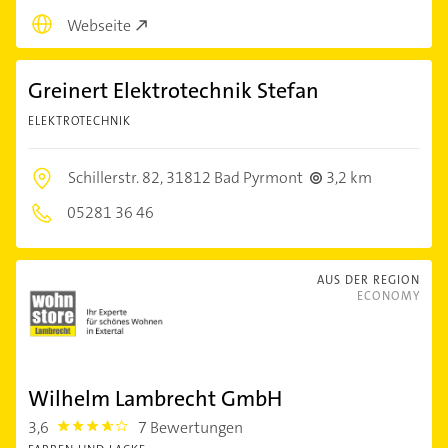
Webseite
Greinert Elektrotechnik Stefan
ELEKTROTECHNIK
Schillerstr. 82,
31812 Bad Pyrmont
3,2 km
05281 36 46
AUS DER REGION
ECONOMY
Wilhelm Lambrecht GmbH
3,6
7 Bewertungen
3.6000001