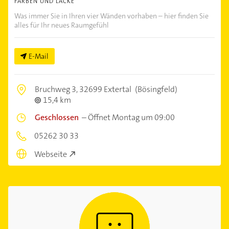
FARBEN UND LACKE
Was immer Sie in Ihren vier Wänden vorhaben – hier finden Sie
alles für Ihr neues Raumgefühl
E-Mail
Bruchweg 3,
32699 Extertal
(Bösingfeld)
15,4 km
Geschlossen
–
Öffnet Montag um 09:00
05262 30 33
Webseite