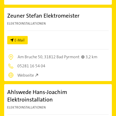
Zeuner Stefan Elektromeister
ELEKTROINSTALLATIONEN
E-Mail
Am Bruche 50,
31812 Bad Pyrmont
3,2 km
05281 16 54 04
Webseite
Ahlswede Hans-Joachim
Elektroinstallation
ELEKTROINSTALLATIONEN