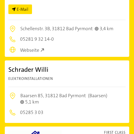
E-Mail
Schellenstr. 3B,
31812 Bad Pyrmont
3,4 km
05281 9 32 14-0
Webseite
Schrader Willi
ELEKTROINSTALLATIONEN
Baarsen 85,
31812 Bad Pyrmont
(Baarsen)
5,1 km
05285 3 03
FIRST CLASS