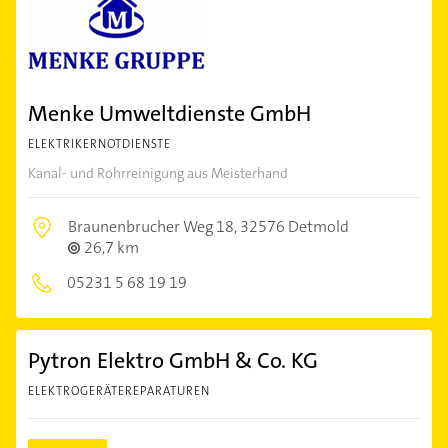
Menke Umweltdienste GmbH
ELEKTRIKERNOTDIENSTE
Kanal- und Rohrreinigung aus Meisterhand
Braunenbrucher Weg 18,
32576 Detmold
26,7 km
05231 5 68 19 19
Pytron Elektro GmbH & Co. KG
ELEKTROGERÄTEREPARATUREN