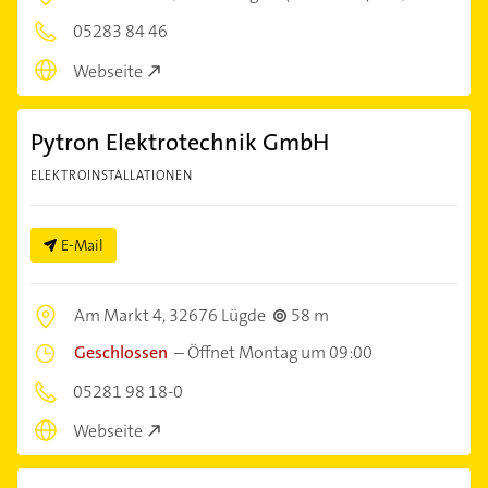
05283 84 46
Webseite
Pytron Elektrotechnik GmbH
ELEKTROINSTALLATIONEN
E-Mail
Am Markt 4,
32676 Lügde
58 m
Geschlossen
–
Öffnet Montag um 09:00
05281 98 18-0
Webseite