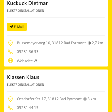
Kuckuck Dietmar
ELEKTROINSTALLATIONEN
E-Mail
Bussemeyerweg 10,
31812 Bad Pyrmont
2,7 km
05281 36 33
Webseite
Klassen Klaus
ELEKTROINSTALLATIONEN
Oesdorfer Str. 17,
31812 Bad Pyrmont
3 km
05281 44 15