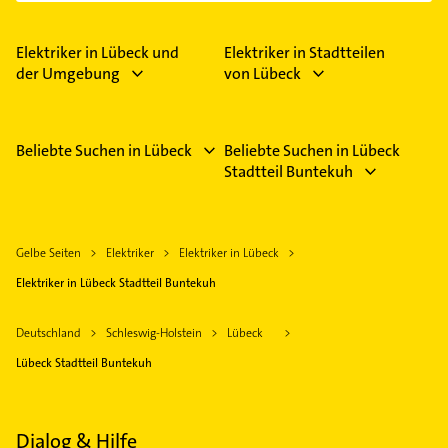
Elektriker in Lübeck und
Elektriker in Stadtteilen
der Umgebung
von Lübeck
Beliebte Suchen in Lübeck
Beliebte Suchen in Lübeck
Stadtteil Buntekuh
Gelbe Seiten
Elektriker
Elektriker in Lübeck
Elektriker in Lübeck Stadtteil Buntekuh
Deutschland
Schleswig-Holstein
Lübeck
Lübeck Stadtteil Buntekuh
Dialog & Hilfe