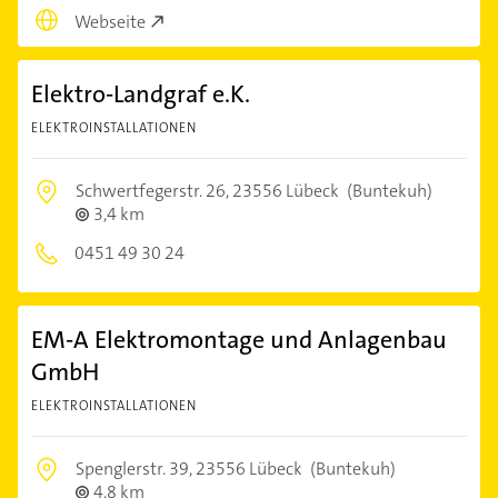
Webseite
Elektro-Landgraf e.K.
ELEKTROINSTALLATIONEN
Schwertfegerstr. 26,
23556 Lübeck
(Buntekuh)
3,4 km
0451 49 30 24
EM-A Elektromontage und Anlagenbau
GmbH
ELEKTROINSTALLATIONEN
Spenglerstr. 39,
23556 Lübeck
(Buntekuh)
4,8 km