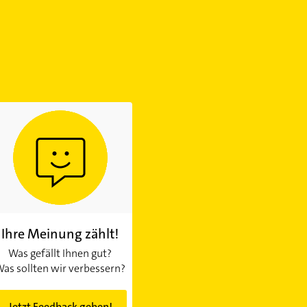
Ihre Meinung zählt!
Was gefällt Ihnen gut?
as sollten wir verbessern?
Jetzt Feedback geben!