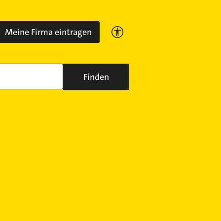
Meine Firma eintragen
Finden