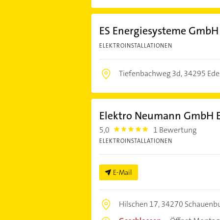
ES Energiesysteme GmbH
ELEKTROINSTALLATIONEN
Tiefenbachweg 3d,
34295 Ed
Elektro Neumann GmbH E
5,0
1 Bewertung
5.0
ELEKTROINSTALLATIONEN
E-Mail
Hilschen 17,
34270 Schauenb