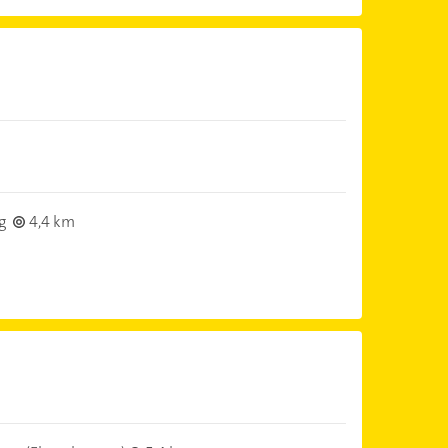
g
4,4 km