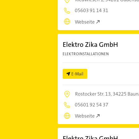
05603 91 14 31
Webseite
Elektro Zika GmbH
ELEKTROINSTALLATIONEN
E-Mail
Rostocker Str. 13,
34225 Baun
05601 92 54 37
Webseite
Elektro Zika GmbH