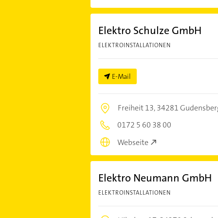
Elektro Schulze GmbH
ELEKTROINSTALLATIONEN
E-Mail
Freiheit 13,
34281 Gudensber
0172 5 60 38 00
Webseite
Elektro Neumann GmbH
ELEKTROINSTALLATIONEN