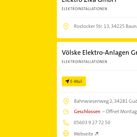
ELEKTROINSTALLATIONEN
Rostocker Str. 13,
34225 Baun
Völske Elektro-Anlagen 
ELEKTROINSTALLATIONEN
E-Mail
Bahnwiesenweg 2,
34281 Gud
Geschlossen
–
Öffnet Montag
05603 9 27 72 50
Webseite