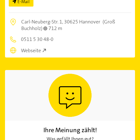
E-Mail
Carl-Neuberg-Str. 1,
30625 Hannover
(Groß
Buchholz)
712 m
0511 5 30 48-0
Webseite
Ihre Meinung zählt!
Was gefällt Ihnen gut?