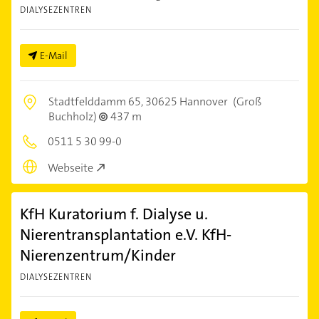
DIALYSEZENTREN
E-Mail
Stadtfelddamm 65,
30625 Hannover
(Groß
Buchholz)
437 m
0511 5 30 99-0
Webseite
KfH Kuratorium f. Dialyse u.
Nierentransplantation e.V. KfH-
Nierenzentrum/Kinder
DIALYSEZENTREN