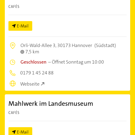
CAFÉS
E-Mail
Orli-Wald-Allee 3,
30173 Hannover
(Südstadt)
7,5 km
Geschlossen
–
Öffnet Sonntag um 10:00
0179 1 45 24 88
Webseite
Mahlwerk im Landesmuseum
CAFÉS
E-Mail