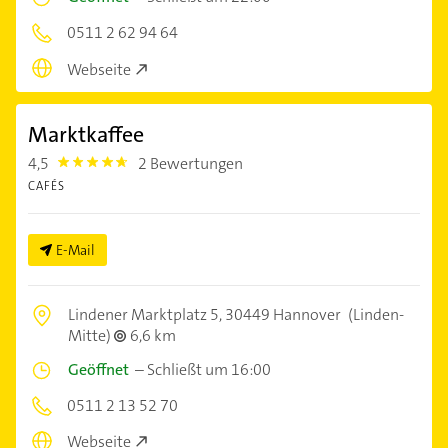
0511 2 62 94 64
Webseite
Marktkaffee
4,5
2 Bewertungen
4.5
CAFÉS
E-Mail
Lindener Marktplatz 5,
30449 Hannover
(Linden-
Mitte)
6,6 km
Geöffnet
–
Schließt um 16:00
0511 2 13 52 70
Webseite