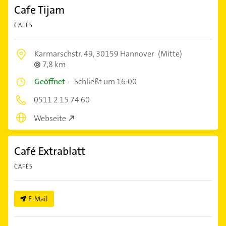
Cafe Tijam
CAFÉS
Karmarschstr. 49,
30159 Hannover
(Mitte)
7,8 km
Geöffnet
–
Schließt um 16:00
0511 2 15 74 60
Webseite
Café Extrablatt
CAFÉS
E-Mail