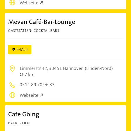
Webseite
Mevan Café-Bar-Lounge
GASTSTÄTTEN: COCKTAILBARS
E-Mail
Limmerstr 42,
30451 Hannover
(Linden-Nord)
7 km
0511 89 70 96 83
Webseite
Cafe Göing
BÄCKEREIEN