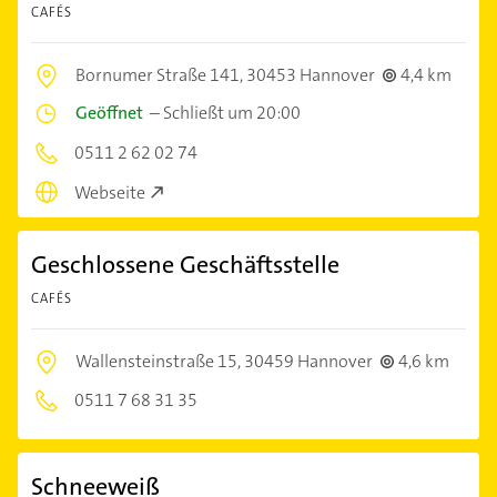
CAFÉS
Bornumer Straße 141,
30453 Hannover
4,4 km
Geöffnet
–
Schließt um 20:00
0511 2 62 02 74
Webseite
Geschlossene Geschäftsstelle
CAFÉS
Wallensteinstraße 15,
30459 Hannover
4,6 km
0511 7 68 31 35
Schneeweiß