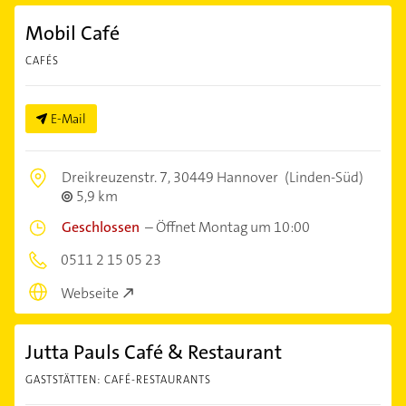
Mobil Café
CAFÉS
E-Mail
Dreikreuzenstr. 7,
30449 Hannover
(Linden-Süd)
5,9 km
Geschlossen
–
Öffnet Montag um 10:00
0511 2 15 05 23
Webseite
Jutta Pauls Café & Restaurant
GASTSTÄTTEN: CAFÉ-RESTAURANTS