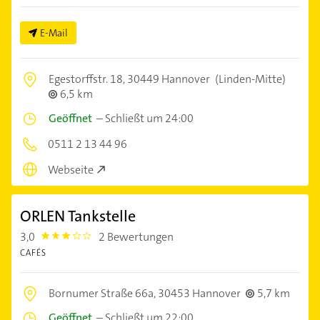
E-Mail
Egestorffstr. 18,
30449 Hannover
(Linden-Mitte)
6,5 km
Geöffnet
–
Schließt um 24:00
0511 2 13 44 96
Webseite
ORLEN Tankstelle
3,0
2 Bewertungen
3.0
CAFÉS
Bornumer Straße 66a,
30453 Hannover
5,7 km
Geöffnet
–
Schließt um 22:00