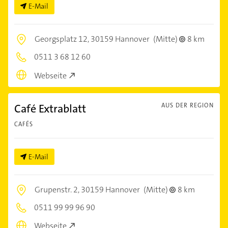
E-Mail
Georgsplatz 12,
30159 Hannover
(Mitte)
8 km
0511 3 68 12 60
Webseite
Café Extrablatt
AUS DER REGION
CAFÉS
E-Mail
Grupenstr. 2,
30159 Hannover
(Mitte)
8 km
0511 99 99 96 90
Webseite