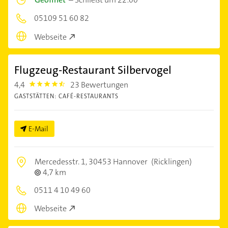
05109 51 60 82
Webseite
Flugzeug-Restaurant Silbervogel
4,4
23 Bewertungen
4.4
GASTSTÄTTEN: CAFÉ-RESTAURANTS
E-Mail
Mercedesstr. 1,
30453 Hannover
(Ricklingen)
4,7 km
0511 4 10 49 60
Webseite