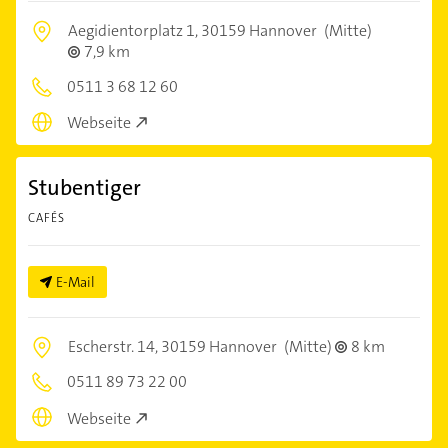
Aegidientorplatz 1,
30159 Hannover
(Mitte)
7,9 km
0511 3 68 12 60
Webseite
Stubentiger
CAFÉS
E-Mail
Escherstr. 14,
30159 Hannover
(Mitte)
8 km
0511 89 73 22 00
Webseite