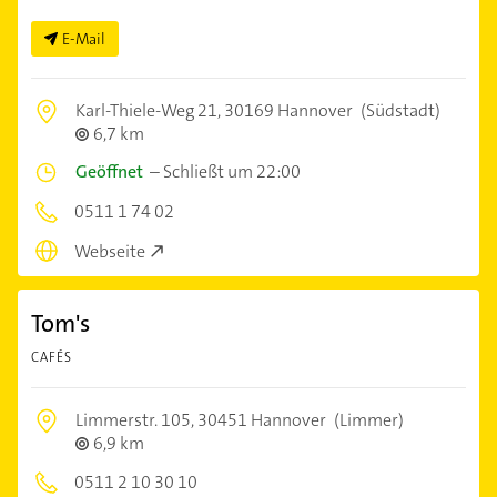
E-Mail
Karl-Thiele-Weg 21,
30169 Hannover
(Südstadt)
6,7 km
Geöffnet
–
Schließt um 22:00
0511 1 74 02
Webseite
Tom's
CAFÉS
Limmerstr. 105,
30451 Hannover
(Limmer)
6,9 km
0511 2 10 30 10