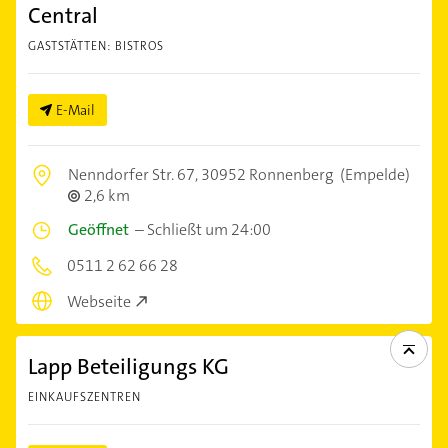
Central
GASTSTÄTTEN: BISTROS
E-Mail
Nenndorfer Str. 67,
30952 Ronnenberg
(Empelde)
2,6 km
Geöffnet
–
Schließt um 24:00
0511 2 62 66 28
Webseite
Lapp Beteiligungs KG
EINKAUFSZENTREN