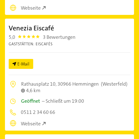
Webseite
Venezia Eiscafé
5,0
3 Bewertungen
5.0
GASTSTÄTTEN: EISCAFÉS
E-Mail
Rathausplatz 10,
30966 Hemmingen
(Westerfeld)
4,6 km
Geöffnet
–
Schließt um 19:00
0511 2 34 60 66
Webseite