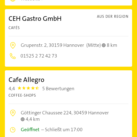
CEH Gastro GmbH
AUS DER REGION
CAFÉS
Grupenstr. 2,
30159 Hannover
(Mitte)
8 km
01525 2 72 42 73
Cafe Allegro
4,4
5 Bewertungen
4.4
COFFEE-SHOPS
Göttinger Chaussee 224,
30459 Hannover
4,4 km
Geöffnet
–
Schließt um 17:00