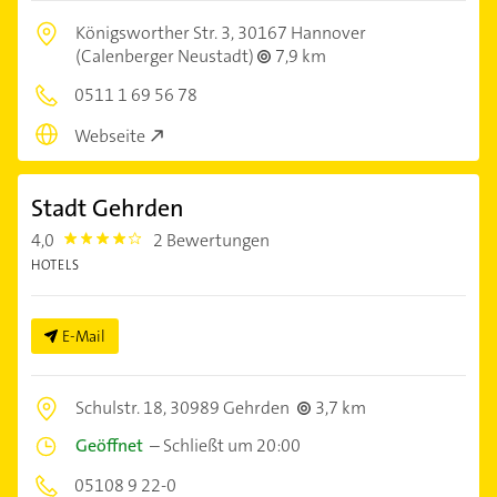
Königsworther Str. 3,
30167 Hannover
(Calenberger Neustadt)
7,9 km
0511 1 69 56 78
Webseite
Stadt Gehrden
4,0
2 Bewertungen
4.0
HOTELS
E-Mail
Schulstr. 18,
30989 Gehrden
3,7 km
Geöffnet
–
Schließt um 20:00
05108 9 22-0