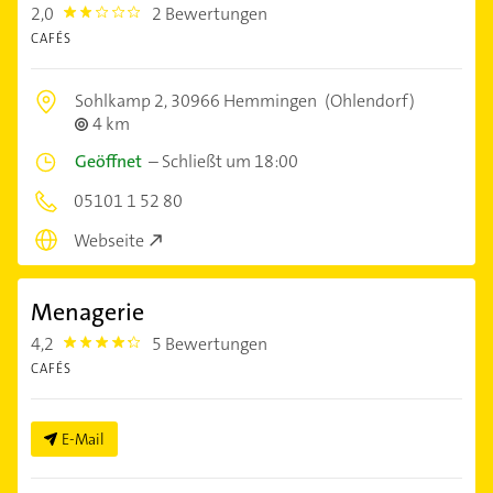
2,0
2 Bewertungen
2.0
CAFÉS
Sohlkamp 2,
30966 Hemmingen
(Ohlendorf)
4 km
Geöffnet
–
Schließt um 18:00
05101 1 52 80
Webseite
Menagerie
4,2
5 Bewertungen
4.2000003
CAFÉS
E-Mail