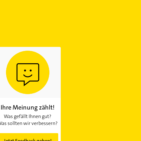
Ihre Meinung zählt!
Was gefällt Ihnen gut?
as sollten wir verbessern?
Jetzt Feedback geben!