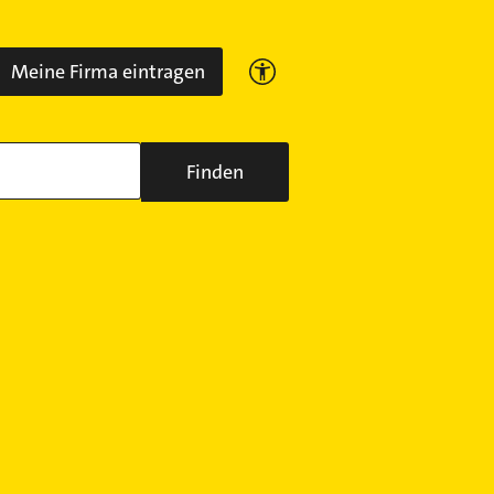
Meine Firma eintragen
Finden