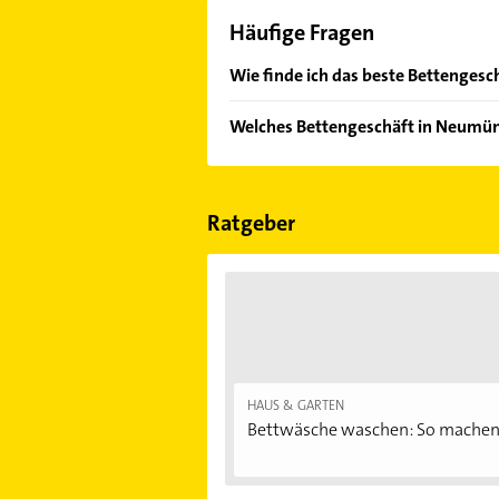
Häufige Fragen
Wie finde ich das beste Bettenges
Vergleichen Sie alle Anbieter anha
Welches Bettengeschäft in Neumün
von den Empfehlungen. Die Sucherg
Bewertungen
sortiert anzeigen lass
Im Anbieter-Bereich finden Sie alle
Sonn- und Feiertagen abweichen k
Ratgeber
HAUS & GARTEN
Bettwäsche waschen: So machen.