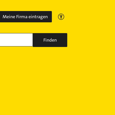
Meine Firma eintragen
Finden