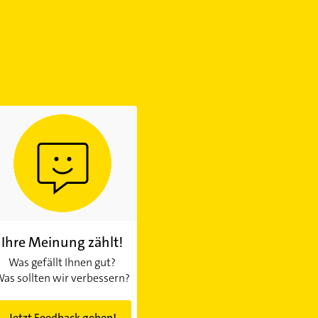
Ihre Meinung zählt!
Was gefällt Ihnen gut?
as sollten wir verbessern?
Jetzt Feedback geben!