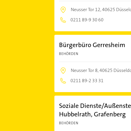
Neusser Tor 12,
40625 Düssel
0211 89-9 30 60
Bürgerbüro Gerresheim
BEHÖRDEN
Neusser Tor 8,
40625 Düsseld
0211 89-2 33 31
Soziale Dienste/Außenste
Hubbelrath, Grafenberg
BEHÖRDEN