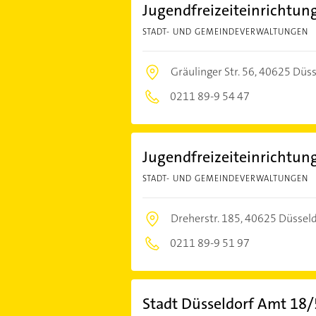
Jugendfreizeiteinrichtun
STADT- UND GEMEINDEVERWALTUNGEN
Gräulinger Str. 56,
40625 Düss
0211 89-9 54 47
Jugendfreizeiteinrichtun
STADT- UND GEMEINDEVERWALTUNGEN
Dreherstr. 185,
40625 Düsseld
0211 89-9 51 97
Stadt Düsseldorf Amt 18