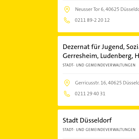
Neusser Tor 6,
40625 Düsseld
0211 89-2 20 12
Dezernat für Jugend, Sozia
Gerresheim, Ludenberg, H
STADT- UND GEMEINDEVERWALTUNGEN
Gerricusstr. 16,
40625 Düssel
0211 29 40 31
Stadt Düsseldorf
STADT- UND GEMEINDEVERWALTUNGEN