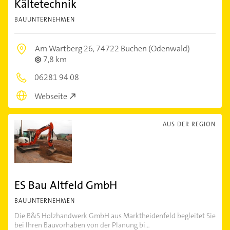
Kältetechnik
BAUUNTERNEHMEN
Am Wartberg 26,
74722 Buchen (Odenwald)
7,8 km
06281 94 08
Webseite
AUS DER REGION
ES Bau Altfeld GmbH
BAUUNTERNEHMEN
Die B&S Holzhandwerk GmbH aus Marktheidenfeld begleitet Sie
bei Ihren Bauvorhaben von der Planung bi...