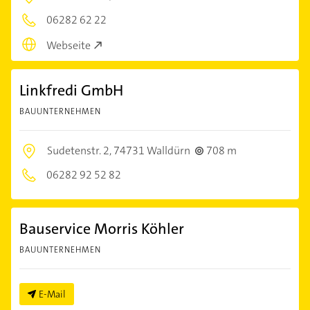
06282 62 22
Webseite
Linkfredi GmbH
BAUUNTERNEHMEN
Sudetenstr. 2,
74731 Walldürn
708 m
06282 92 52 82
Bauservice Morris Köhler
BAUUNTERNEHMEN
E-Mail