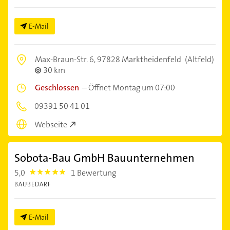
E-Mail
Max-Braun-Str. 6,
97828 Marktheidenfeld
(Altfeld)
30 km
Geschlossen
–
Öffnet Montag um 07:00
09391 50 41 01
Webseite
Sobota-Bau GmbH Bauunternehmen
5,0
1 Bewertung
5.0
BAUBEDARF
E-Mail