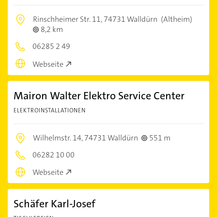
Rinschheimer Str. 11,
74731 Walldürn
(Altheim)
8,2 km
06285 2 49
Webseite
Mairon Walter Elektro Service Center
ELEKTROINSTALLATIONEN
Wilhelmstr. 14,
74731 Walldürn
551 m
06282 10 00
Webseite
Schäfer Karl-Josef