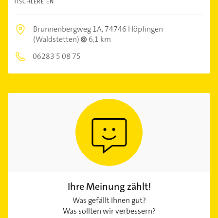
TISCHLEREIEN
Brunnenbergweg 1A,
74746 Höpfingen
(Waldstetten)
6,1 km
06283 5 08 75
Ihre Meinung zählt!
Was gefällt Ihnen gut?
Was sollten wir verbessern?