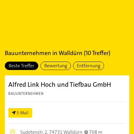
Bauunternehmen
in
Walldürn
(
10
Treffer)
Beste Treffer
Bewertung
Entfernung
Alfred Link Hoch und Tiefbau GmbH
BAUUNTERNEHMEN
E-Mail
Sudetenstr. 2,
74731 Walldürn
708 m