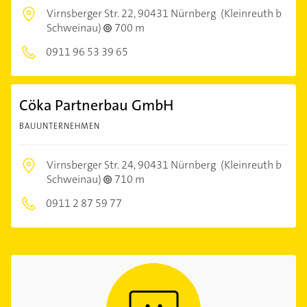
Virnsberger Str. 22,
90431 Nürnberg
(Kleinreuth b
Schweinau)
700 m
0911 96 53 39 65
Cöka Partnerbau GmbH
BAUUNTERNEHMEN
Virnsberger Str. 24,
90431 Nürnberg
(Kleinreuth b
Schweinau)
710 m
0911 2 87 59 77