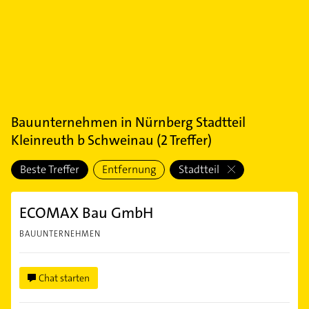
Bauunternehmen
in
Nürnberg Stadtteil
Kleinreuth b Schweinau
(
2
Treffer)
Beste Treffer
Entfernung
Stadtteil
ECOMAX Bau GmbH
BAUUNTERNEHMEN
Chat starten