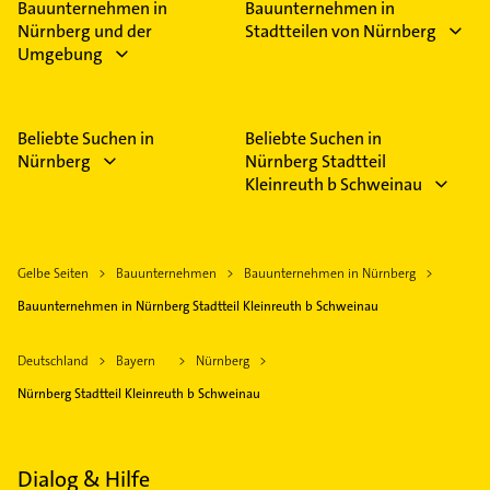
Bauunternehmen in
Bauunternehmen in
Nürnberg und der
Stadtteilen von Nürnberg
Umgebung
Beliebte Suchen in
Beliebte Suchen in
Nürnberg
Nürnberg Stadtteil
Kleinreuth b Schweinau
Gelbe Seiten
Bauunternehmen
Bauunternehmen in Nürnberg
Bauunternehmen in Nürnberg Stadtteil Kleinreuth b Schweinau
Deutschland
Bayern
Nürnberg
Nürnberg Stadtteil Kleinreuth b Schweinau
Dialog & Hilfe