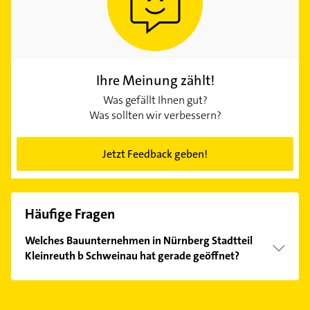
Ihre Meinung zählt!
Was gefällt Ihnen gut?
Was sollten wir verbessern?
Jetzt Feedback geben!
Häufige Fragen
Welches Bauunternehmen in Nürnberg Stadtteil
Kleinreuth b Schweinau hat gerade geöffnet?
Im Anbieter-Bereich finden Sie alle
Öffnungszeiten
.
Bitte beachten Sie, dass diese an Sonn- und
Feiertagen abweichen können.