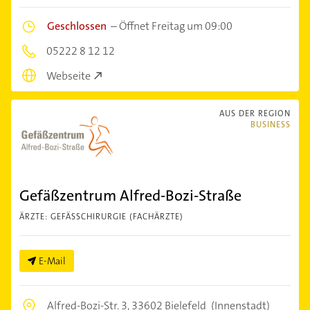
Geschlossen
–
Öffnet Freitag um 09:00
05222 8 12 12
Webseite
AUS DER REGION
BUSINESS
Gefäßzentrum Alfred-Bozi-Straße
ÄRZTE: GEFÄSSCHIRURGIE (FACHÄRZTE)
E-Mail
Alfred-Bozi-Str. 3,
33602 Bielefeld
(Innenstadt)