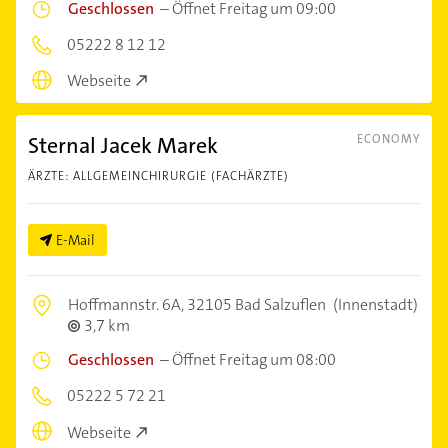
Geschlossen
–
Öffnet Freitag um 09:00
05222 8 12 12
Webseite
Sternal Jacek Marek
ECONOMY
ÄRZTE: ALLGEMEINCHIRURGIE (FACHÄRZTE)
E-Mail
Hoffmannstr. 6A,
32105 Bad Salzuflen
(Innenstadt)
3,7 km
Geschlossen
–
Öffnet Freitag um 08:00
05222 5 72 21
Webseite