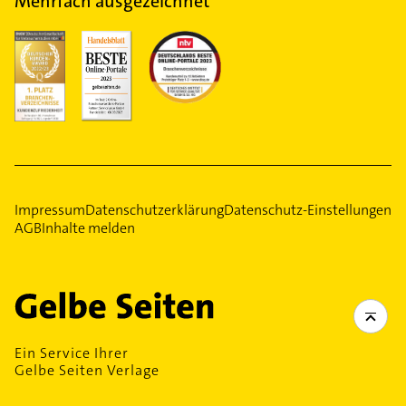
Mehrfach ausgezeichnet
Impressum
Datenschutzerklärung
Datenschutz-Einstellungen
AGB
Inhalte melden
Ein Service Ihrer
Gelbe Seiten Verlage