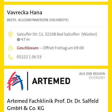
Vavrecka Hana
ÄRZTE: ALLGEMEINMEDIZIN (FACHÄRZTE)
Salzufler Str. 11,
32108 Bad Salzuflen
(Wüsten)
47 m
Geschlossen
–
Öffnet Freitag um 09:00
05222 1 06 53
AUS DER REGION
ECONOMY
Artemed Fachklinik Prof. Dr. Dr. Salfeld
GmbH & Co. KG