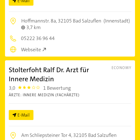
E-Mail
Hoffmannstr. 8a,
32105 Bad Salzuflen
(Innenstadt)
3,7 km
05222 36 96 44
Webseite
Stolterfoht Ralf Dr. Arzt für
ECONOMY
Innere Medizin
3,0
1 Bewertung
3.0
ÄRZTE: INNERE MEDIZIN (FACHÄRZTE)
E-Mail
Am Schliepsteiner Tor 4,
32105 Bad Salzuflen