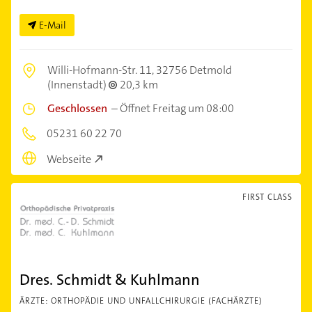
E-Mail
Willi-Hofmann-Str. 11,
32756 Detmold
(Innenstadt)
20,3 km
Geschlossen
–
Öffnet Freitag um 08:00
05231 60 22 70
Webseite
FIRST CLASS
Dres. Schmidt & Kuhlmann
ÄRZTE: ORTHOPÄDIE UND UNFALLCHIRURGIE (FACHÄRZTE)