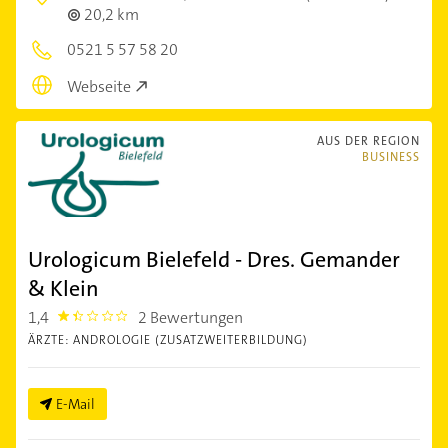
20,2 km
0521 5 57 58 20
Webseite
AUS DER REGION
BUSINESS
Urologicum Bielefeld - Dres. Gemander
& Klein
1,4
2 Bewertungen
1.4
ÄRZTE: ANDROLOGIE (ZUSATZWEITERBILDUNG)
E-Mail