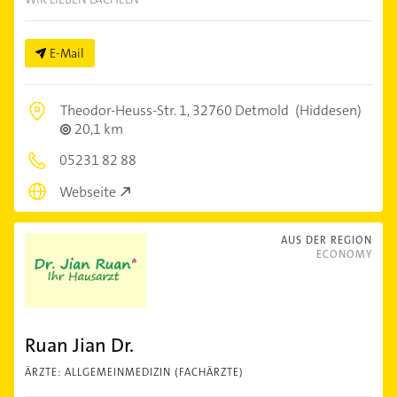
E-Mail
Theodor-Heuss-Str. 1,
32760 Detmold
(Hiddesen)
20,1 km
05231 82 88
Webseite
AUS DER REGION
ECONOMY
Ruan Jian Dr.
ÄRZTE: ALLGEMEINMEDIZIN (FACHÄRZTE)