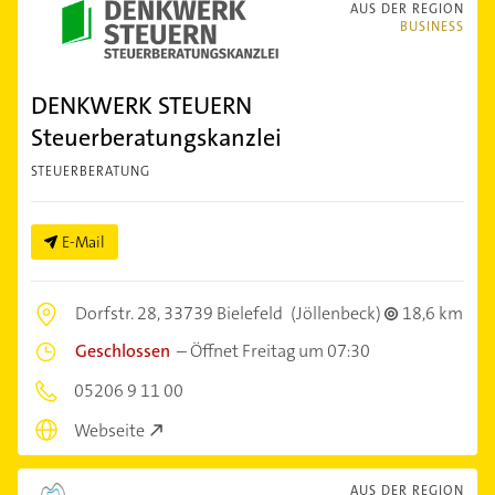
AUS DER REGION
BUSINESS
DENKWERK STEUERN
Steuerberatungskanzlei
STEUERBERATUNG
E-Mail
Dorfstr. 28,
33739 Bielefeld
(Jöllenbeck)
18,6 km
Geschlossen
–
Öffnet Freitag um 07:30
05206 9 11 00
Webseite
AUS DER REGION