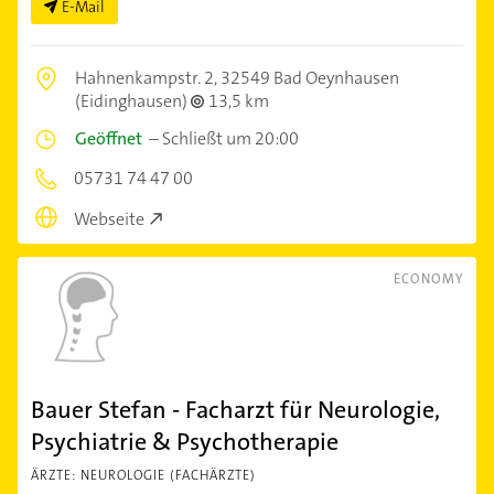
E-Mail
Hahnenkampstr. 2,
32549 Bad Oeynhausen
(Eidinghausen)
13,5 km
Geöffnet
–
Schließt um 20:00
05731 74 47 00
Webseite
ECONOMY
Bauer Stefan - Facharzt für Neurologie,
Psychiatrie & Psychotherapie
ÄRZTE: NEUROLOGIE (FACHÄRZTE)