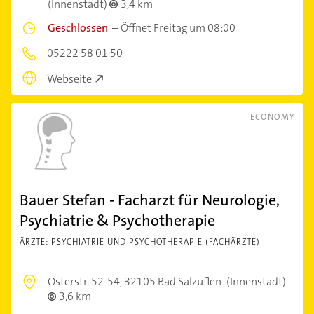
(Innenstadt)
3,4 km
Geschlossen
–
Öffnet Freitag um 08:00
05222 58 01 50
Webseite
ECONOMY
Bauer Stefan - Facharzt für Neurologie,
Psychiatrie & Psychotherapie
ÄRZTE: PSYCHIATRIE UND PSYCHOTHERAPIE (FACHÄRZTE)
Osterstr. 52-54,
32105 Bad Salzuflen
(Innenstadt)
3,6 km