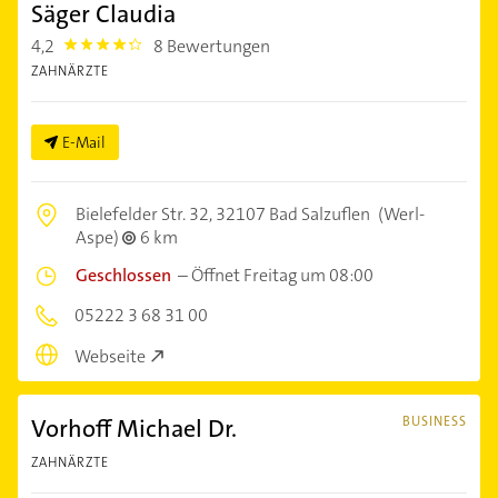
Säger Claudia
4,2
8 Bewertungen
4.2000003
ZAHNÄRZTE
E-Mail
Bielefelder Str. 32,
32107 Bad Salzuflen
(Werl-
Aspe)
6 km
Geschlossen
–
Öffnet Freitag um 08:00
05222 3 68 31 00
Webseite
Vorhoff Michael Dr.
BUSINESS
ZAHNÄRZTE