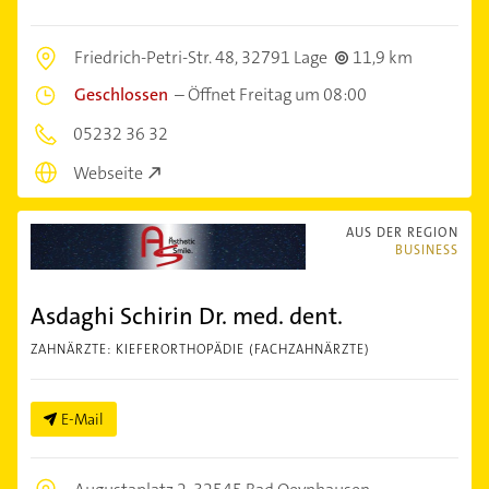
Friedrich-Petri-Str. 48,
32791 Lage
11,9 km
Geschlossen
–
Öffnet Freitag um 08:00
05232 36 32
Webseite
AUS DER REGION
BUSINESS
Asdaghi Schirin Dr. med. dent.
ZAHNÄRZTE: KIEFERORTHOPÄDIE (FACHZAHNÄRZTE)
E-Mail