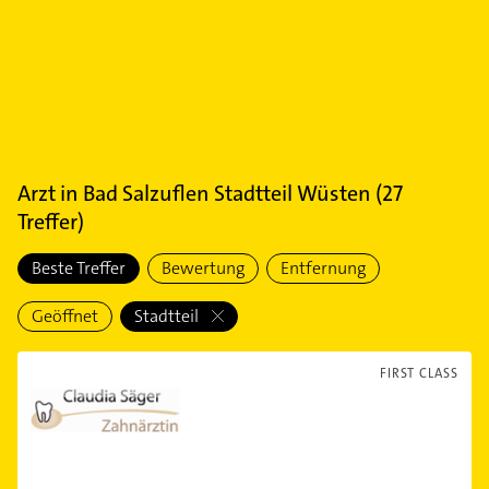
Arzt
in
Bad Salzuflen Stadtteil Wüsten
(
27
Treffer)
Beste Treffer
Bewertung
Entfernung
Geöffnet
Stadtteil
FIRST CLASS