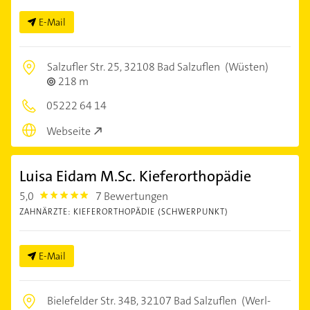
E-Mail
Salzufler Str. 25,
32108 Bad Salzuflen
(Wüsten)
218 m
05222 64 14
Webseite
Luisa Eidam M.Sc. Kieferorthopädie
5,0
7 Bewertungen
5.0
ZAHNÄRZTE: KIEFERORTHOPÄDIE (SCHWERPUNKT)
E-Mail
Bielefelder Str. 34B,
32107 Bad Salzuflen
(Werl-