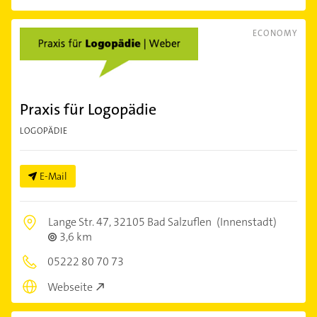
ECONOMY
Praxis für Logopädie
LOGOPÄDIE
E-Mail
Lange Str. 47,
32105 Bad Salzuflen
(Innenstadt)
3,6 km
05222 80 70 73
Webseite