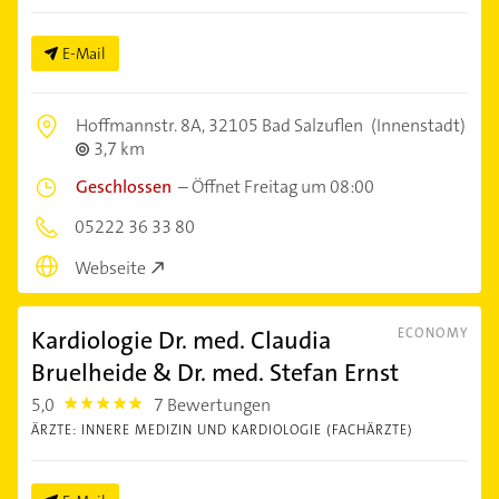
E-Mail
Hoffmannstr. 8A,
32105 Bad Salzuflen
(Innenstadt)
3,7 km
Geschlossen
–
Öffnet Freitag um 08:00
05222 36 33 80
Webseite
Kardiologie Dr. med. Claudia
ECONOMY
Bruelheide & Dr. med. Stefan Ernst
5,0
7 Bewertungen
5.0
ÄRZTE: INNERE MEDIZIN UND KARDIOLOGIE (FACHÄRZTE)