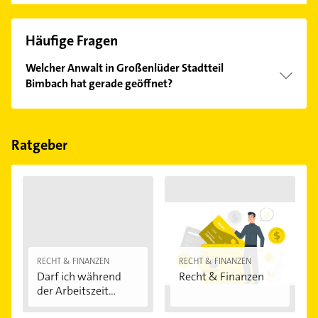
Häufige Fragen
Welcher Anwalt in Großenlüder Stadtteil
Bimbach hat gerade geöffnet?
Im Anbieter-Bereich finden Sie alle
Öffnungszeiten
.
Bitte beachten Sie, dass diese an Sonn- und
Feiertagen abweichen können.
Ratgeber
RECHT & FINANZEN
RECHT & FINANZEN
Darf ich während
Recht & Finanzen
der Arbeitszeit...