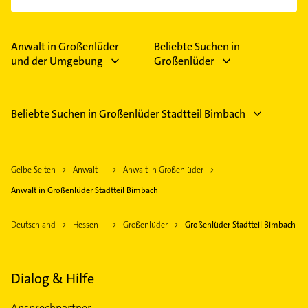
Anwalt in Großenlüder
Beliebte Suchen in
und der Umgebung
Großenlüder
Beliebte Suchen in Großenlüder Stadtteil Bimbach
Gelbe Seiten
Anwalt
Anwalt in Großenlüder
Anwalt in Großenlüder Stadtteil Bimbach
Deutschland
Hessen
Großenlüder
Großenlüder Stadtteil Bimbach
Dialog & Hilfe
Ansprechpartner