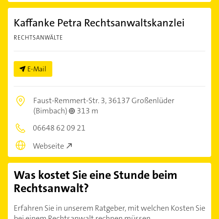
Kaffanke Petra Rechtsanwaltskanzlei
RECHTSANWÄLTE
E-Mail
Faust-Remmert-Str. 3,
36137 Großenlüder
(Bimbach)
313 m
06648 62 09 21
Webseite
Was kostet Sie eine Stunde beim
Rechtsanwalt?
Erfahren Sie in unserem Ratgeber, mit welchen Kosten Sie
bei einem Rechtsanwalt rechnen müssen.