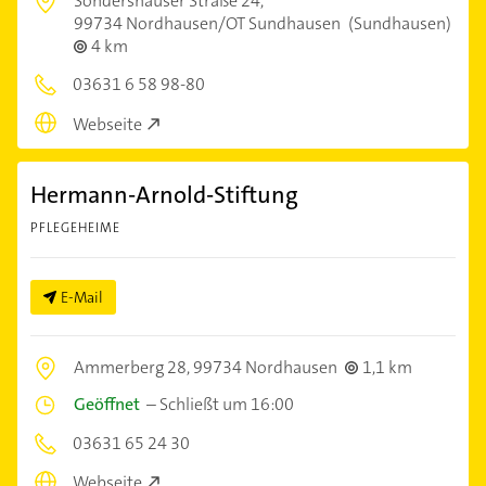
Sondershäuser Straße 24,
99734 Nordhausen/OT Sundhausen
(Sundhausen)
4 km
03631 6 58 98-80
Webseite
Hermann-Arnold-Stiftung
PFLEGEHEIME
E-Mail
Ammerberg 28,
99734 Nordhausen
1,1 km
Geöffnet
–
Schließt um 16:00
03631 65 24 30
Webseite