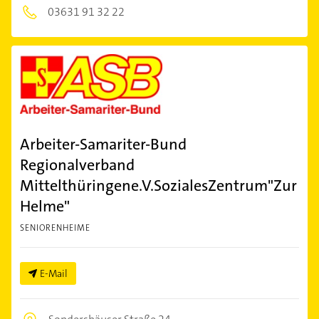
03631 91 32 22
Arbeiter-Samariter-Bund
Regionalverband
Mittelthüringene.V.SozialesZentrum"Zur
Helme"
SENIORENHEIME
E-Mail