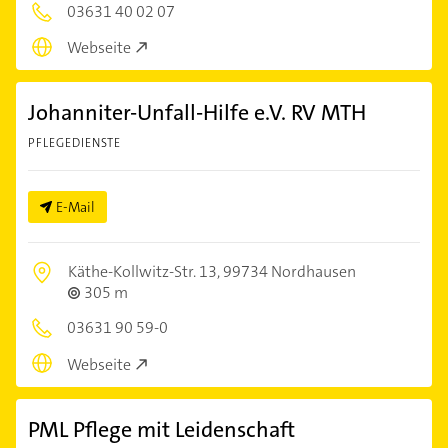
03631 40 02 07
Webseite
Johanniter-Unfall-Hilfe e.V. RV MTH
PFLEGEDIENSTE
E-Mail
Käthe-Kollwitz-Str. 13,
99734 Nordhausen
305 m
03631 90 59-0
Webseite
PML Pflege mit Leidenschaft