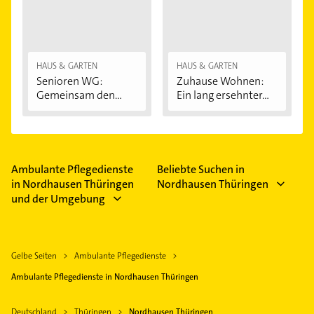
HAUS & GARTEN
HAUS & GARTEN
Senioren WG:
Zuhause Wohnen:
Gemeinsam den
Ein lang ersehnter...
Alltag...
Ambulante Pflegedienste
Beliebte Suchen in
in Nordhausen Thüringen
Nordhausen Thüringen
und der Umgebung
Gelbe Seiten
Ambulante Pflegedienste
Ambulante Pflegedienste in Nordhausen Thüringen
Deutschland
Thüringen
Nordhausen Thüringen