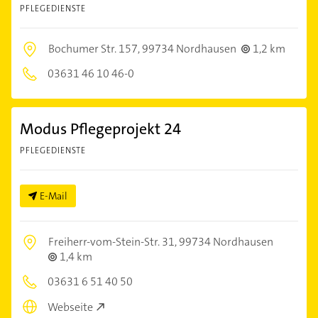
PFLEGEDIENSTE
Bochumer Str. 157,
99734 Nordhausen
1,2 km
03631 46 10 46-0
Modus Pflegeprojekt 24
PFLEGEDIENSTE
E-Mail
Freiherr-vom-Stein-Str. 31,
99734 Nordhausen
1,4 km
03631 6 51 40 50
Webseite