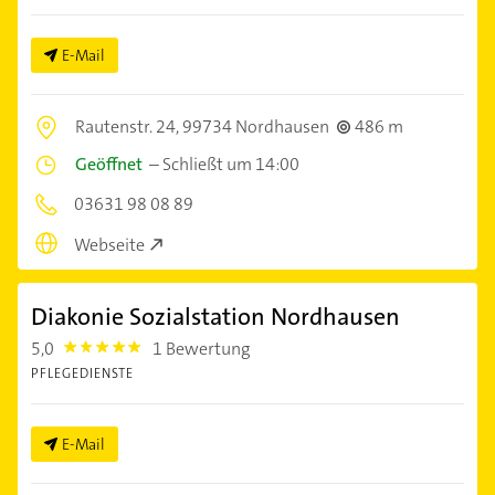
E-Mail
Rautenstr. 24,
99734 Nordhausen
486 m
Geöffnet
–
Schließt um 14:00
03631 98 08 89
Webseite
Diakonie Sozialstation Nordhausen
5,0
1 Bewertung
5.0
PFLEGEDIENSTE
E-Mail