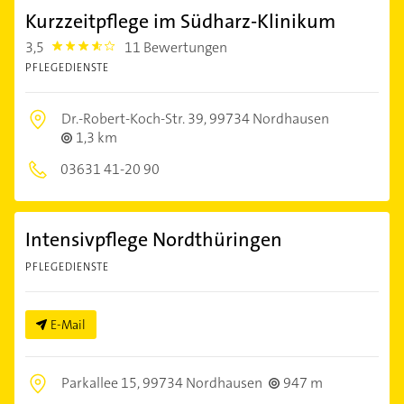
Kurzzeitpflege im Südharz-Klinikum
3,5
11 Bewertungen
3.5
PFLEGEDIENSTE
Dr.-Robert-Koch-Str. 39,
99734 Nordhausen
1,3 km
03631 41-20 90
Intensivpflege Nordthüringen
PFLEGEDIENSTE
E-Mail
Parkallee 15,
99734 Nordhausen
947 m