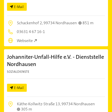
E-Mail
Schackenhof 2,
99734 Nordhausen
851 m
03631 4 67 16-1
Webseite
Johanniter-Unfall-Hilfe e.V. - Dienststelle
Nordhausen
SOZIALDIENSTE
E-Mail
Käthe-Kollwitz-Straße 13,
99734 Nordhausen
305 m