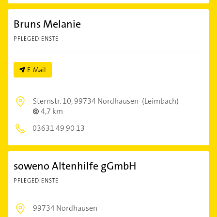
Bruns Melanie
PFLEGEDIENSTE
E-Mail
Sternstr. 10,
99734 Nordhausen
(Leimbach)
4,7 km
03631 49 90 13
soweno Altenhilfe gGmbH
PFLEGEDIENSTE
99734 Nordhausen