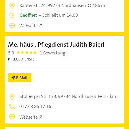
Rautenstr. 24,
99734 Nordhausen
486 m
Geöffnet
–
Schließt um 14:00
Webseite
Me. häusl. Pflegdienst Judith Baierl
5,0
1 Bewertung
5.0
PFLEGEDIENSTE
E-Mail
Stolberger Str. 133,
99734 Nordhausen
1,3 km
0173 3 86 17 16
Webseite