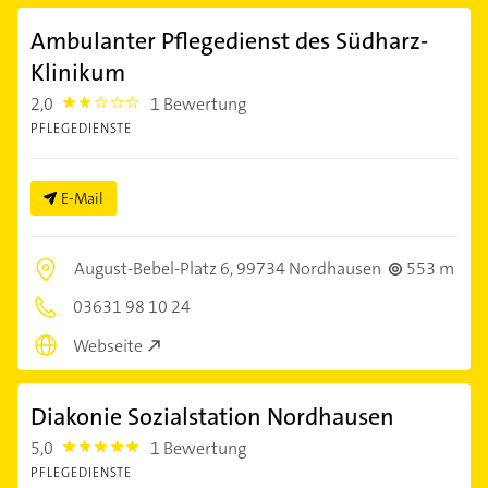
Ambulanter Pflegedienst des Südharz-
Klinikum
2,0
1 Bewertung
2.0
PFLEGEDIENSTE
E-Mail
August-Bebel-Platz 6,
99734 Nordhausen
553 m
03631 98 10 24
Webseite
Diakonie Sozialstation Nordhausen
5,0
1 Bewertung
5.0
PFLEGEDIENSTE