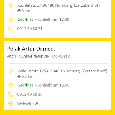
Kachletstr. 17,
90480 Nürnberg
(Zerzabelshof)
6 km
Geöffnet
–
Schließt um 17:00
0911 40 60 21
Polak Artur Dr.med.
ÄRZTE: ALLGEMEINMEDIZIN (FACHÄRZTE)
Waldluststr. 125A,
90480 Nürnberg
(Zerzabelshof)
6,1 km
Geöffnet
–
Schließt um 18:00
0911 40 60 30
Webseite