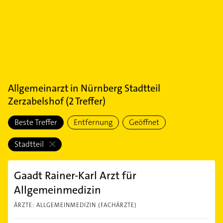
Allgemeinarzt
in
Nürnberg Stadtteil
Zerzabelshof
(
2
Treffer)
Beste Treffer
Entfernung
Geöffnet
Stadtteil
Gaadt Rainer-Karl Arzt für
Allgemeinmedizin
ÄRZTE: ALLGEMEINMEDIZIN (FACHÄRZTE)