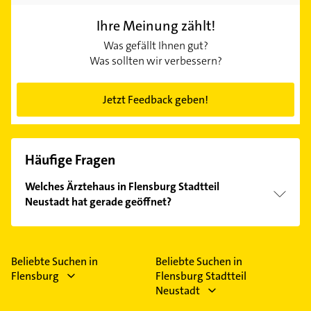
Ihre Meinung zählt!
Was gefällt Ihnen gut?
Was sollten wir verbessern?
Jetzt Feedback geben!
Häufige Fragen
Welches Ärztehaus in Flensburg Stadtteil
Neustadt hat gerade geöffnet?
Im Anbieter-Bereich finden Sie alle
Öffnungszeiten
.
Bitte beachten Sie, dass diese an Sonn- und
Feiertagen abweichen können.
Beliebte Suchen in
Beliebte Suchen in
Flensburg
Flensburg Stadtteil
Neustadt