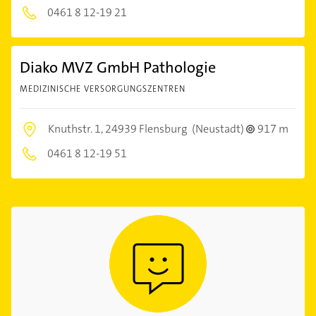
0461 8 12-19 21
Diako MVZ GmbH Pathologie
MEDIZINISCHE VERSORGUNGSZENTREN
Knuthstr. 1,
24939 Flensburg
(Neustadt)
917 m
0461 8 12-19 51