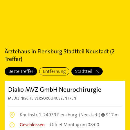
Ärztehaus
in
Flensburg Stadtteil Neustadt
(
2
Treffer)
Beste Treffer
Entfernung
Stadtteil
Diako MVZ GmbH Neurochirurgie
MEDIZINISCHE VERSORGUNGSZENTREN
Knuthstr. 1,
24939 Flensburg
(Neustadt)
917 m
Geschlossen
–
Öffnet Montag um 08:00